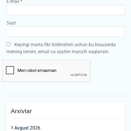
E-mail
*
Sayt
Keyingi marta fikr bildirishim uchun bu brauzerda
mening ismim, email va saytim manzili saqlansin.
Arxivlar
Avgust 2026