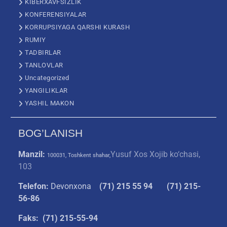
KIBERXAVFSIZLIK
KONFERENSIYALAR
KORRUPSIYAGA QARSHI KURASH
RUMIY
TADBIRLAR
TANLOVLAR
Uncategorized
YANGILIKLAR
YASHIL MAKON
BOG’LANISH
Manzil:
Yusuf Xos Xojib ko‘chasi,
100031, Toshkent shahar,
103
Telefon:
Devonxona
(
71) 215 55 94
(71) 215-
56-86
Faks: (71) 215-55-94