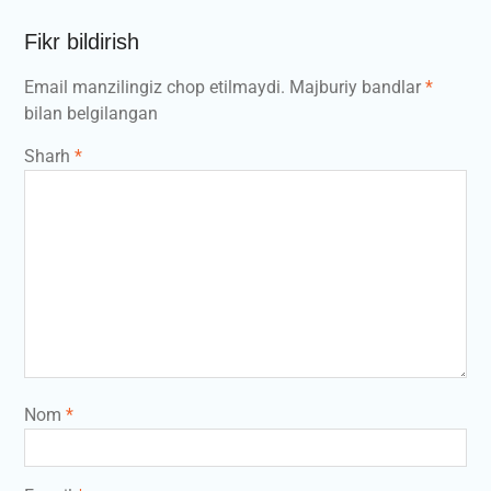
Fikr bildirish
Email manzilingiz chop etilmaydi.
Majburiy bandlar
*
bilan belgilangan
Sharh
*
Nom
*