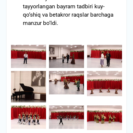
tayyorlangan bayram tadbiri kuy-
qo’shiq va betakror raqslar barchaga
manzur bo’ldi.