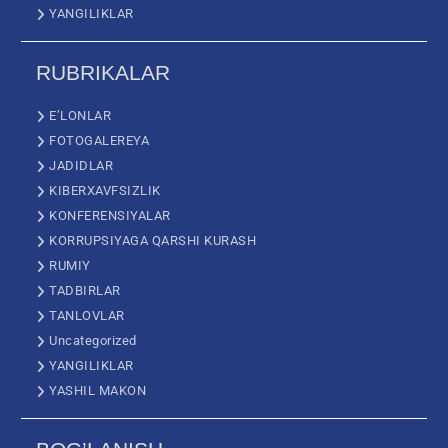
YANGILIKLAR
RUBRIKALAR
E’LONLAR
FOTOGALEREYA
JADIDLAR
KIBERXAVFSIZLIK
KONFERENSIYALAR
KORRUPSIYAGA QARSHI KURASH
RUMIY
TADBIRLAR
TANLOVLAR
Uncategorized
YANGILIKLAR
YASHIL MAKON