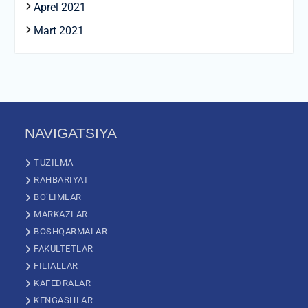
Aprel 2021
Mart 2021
NAVIGATSIYA
TUZILMA
RAHBARIYAT
BO’LIMLAR
MARKAZLAR
BOSHQARMALAR
FAKULTETLAR
FILIALLAR
KAFEDRALAR
KENGASHLAR