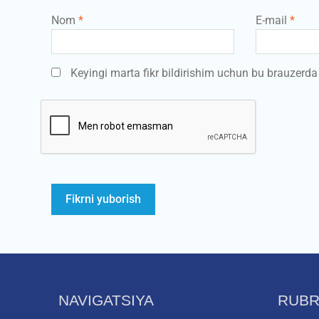
Nom
*
E-mail
*
Keyingi marta fikr bildirishim uchun bu brauzerd
NAVIGATSIYA
RUBR