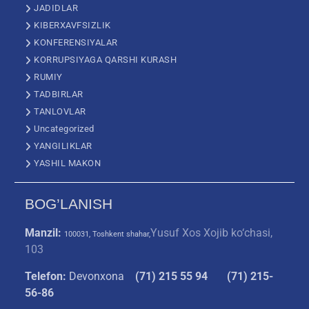
JADIDLAR
KIBERXAVFSIZLIK
KONFERENSIYALAR
KORRUPSIYAGA QARSHI KURASH
RUMIY
TADBIRLAR
TANLOVLAR
Uncategorized
YANGILIKLAR
YASHIL MAKON
BOG’LANISH
Manzil:
Yusuf Xos Xojib ko‘chasi,
100031, Toshkent shahar,
103
Telefon:
Devonxona
(
71) 215 55 94
(71) 215-
56-86