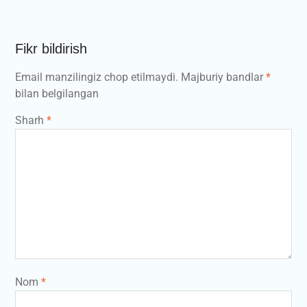
Fikr bildirish
Email manzilingiz chop etilmaydi.
Majburiy bandlar
*
bilan belgilangan
Sharh
*
Nom
*