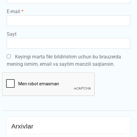
E-mail
*
Sayt
Keyingi marta fikr bildirishim uchun bu brauzerda
mening ismim, email va saytim manzili saqlansin.
Arxivlar