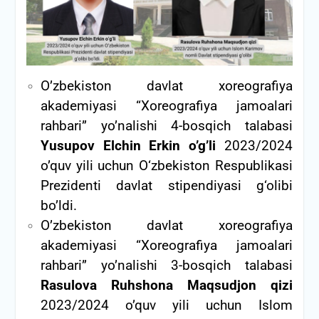
O’zbekiston davlat xoreografiya
akademiyasi “Xoreografiya jamoalari
rahbari” yo’nalishi 4-bosqich talabasi
Yusupov Elchin Erkin o’g’li
2023/2024
o’quv yili uchun O‘zbekiston Respublikasi
Prezidenti davlat stipendiyasi g‘olibi
bo’ldi.
O’zbekiston davlat xoreografiya
akademiyasi “Xoreografiya jamoalari
rahbari” yo’nalishi 3-bosqich talabasi
Rasulova Ruhshona Maqsudjon qizi
2023/2024 o’quv yili uchun Islom