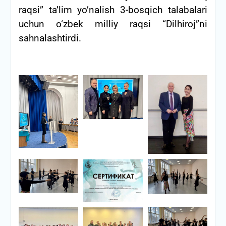
raqsi” ta’lim yo’nalish 3-bosqich talabalari
uchun o‘zbek milliy raqsi “Dilhiroj”ni
sahnalashtirdi.