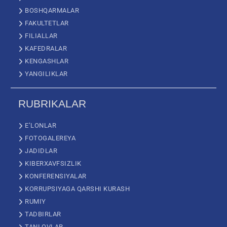
BOSHQARMALAR
FAKULTETLAR
FILIALLAR
KAFEDRALAR
KENGASHLAR
YANGILIKLAR
RUBRIKALAR
E’LONLAR
FOTOGALEREYA
JADIDLAR
KIBERXAVFSIZLIK
KONFERENSIYALAR
KORRUPSIYAGA QARSHI KURASH
RUMIY
TADBIRLAR
TANLOVLAR