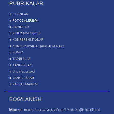
RUBRIKALAR
E’LONLAR
FOTOGALEREYA
JADIDLAR
KIBERXAVFSIZLIK
KONFERENSIYALAR
KORRUPSIYAGA QARSHI KURASH
RUMIY
TADBIRLAR
TANLOVLAR
Uncategorized
YANGILIKLAR
YASHIL MAKON
BOG’LANISH
Manzil:
Yusuf Xos Xojib ko‘chasi,
100031, Toshkent shahar,