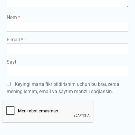
Nom
*
E-mail
*
Sayt
Keyingi marta fikr bildirishim uchun bu brauzerda
mening ismim, email va saytim manzili saqlansin.