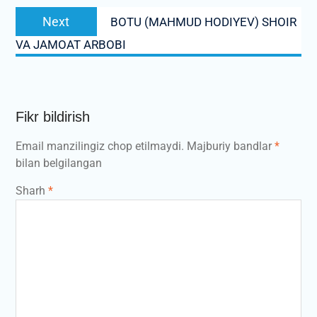
Next
Next
BOTU (MAHMUD HODIYEV) SHOIR
post:
VA JAMOAT ARBOBI
Fikr bildirish
Email manzilingiz chop etilmaydi.
Majburiy bandlar
*
bilan belgilangan
Sharh
*