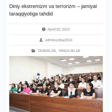
Diniy ekstremizm va terrorizm – jamiyat
taraqqiyotiga tahdid
Aprel 30, 2025
adminuzdxa2024
TADBIRLAR
,
YANGILIKLAR