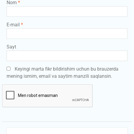
Nom
*
E-mail
*
Sayt
Keyingi marta fikr bildirishim uchun bu brauzerda
mening ismim, email va saytim manzili saqlansin.