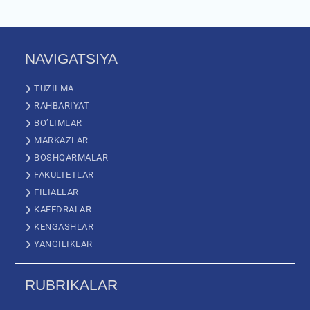
NAVIGATSIYA
TUZILMA
RAHBARIYAT
BO’LIMLAR
MARKAZLAR
BOSHQARMALAR
FAKULTETLAR
FILIALLAR
KAFEDRALAR
KENGASHLAR
YANGILIKLAR
RUBRIKALAR