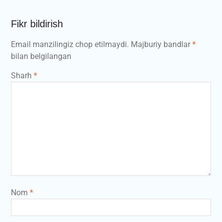
Fikr bildirish
Email manzilingiz chop etilmaydi.
Majburiy bandlar
*
bilan belgilangan
Sharh
*
Nom
*