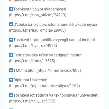
Toshkent tibbiyot akademiyasi
(https://t.me/tma_official/24213)
O‘zbekiston xalqaro islomshunoslik akademiyasi
(https://t.me/iiau_official/29993)
Toshkent to‘qimachilik va yengil sanoat instituti
(https://t.me/ttysi_uz/4973)
Farmatsevtika ta’lim va tadqiqot instituti
(https://t.me/fttiuz/13525)
TMC instituti (https://t.me/tmciuz/880)
Diplomat University
(https://t.me/diplomatuniversityuz/1167)
Toshkent iqtisodiyot va texnologiyalar universiteti
(https://t.me/titu_uz/5072)