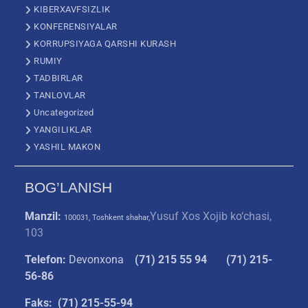
KIBERXAVFSIZLIK
KONFERENSIYALAR
KORRUPSIYAGA QARSHI KURASH
RUMIY
TADBIRLAR
TANLOVLAR
Uncategorized
YANGILIKLAR
YASHIL MAKON
BOG’LANISH
Manzil:
Yusuf Xos Xojib ko‘chasi,
100031, Toshkent shahar,
103
Telefon:
Devonxona
(
71) 215 55 94
(71) 215-
56-86
Faks: (71) 215-55-94