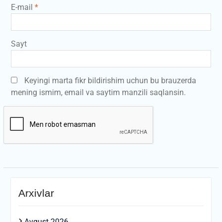
E-mail
*
Sayt
Keyingi marta fikr bildirishim uchun bu brauzerda
mening ismim, email va saytim manzili saqlansin.
Arxivlar
Avgust 2026