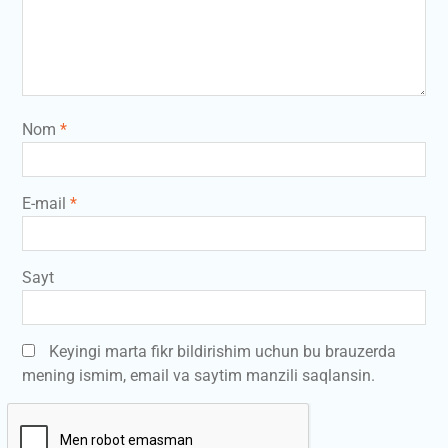
Nom
*
E-mail
*
Sayt
Keyingi marta fikr bildirishim uchun bu brauzerda
mening ismim, email va saytim manzili saqlansin.