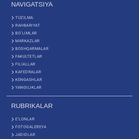
NAVIGATSIYA
TUZILMA
RAHBARIYAT
BO’LIMLAR
MARKAZLAR
BOSHQARMALAR
FAKULTETLAR
FILIALLAR
KAFEDRALAR
KENGASHLAR
YANGILIKLAR
RUBRIKALAR
E’LONLAR
FOTOGALEREYA
JADIDLAR