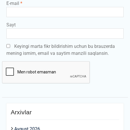
E-mail
*
Sayt
Keyingi marta fikr bildirishim uchun bu brauzerda
mening ismim, email va saytim manzili saqlansin.
Arxivlar
Avgust 2026