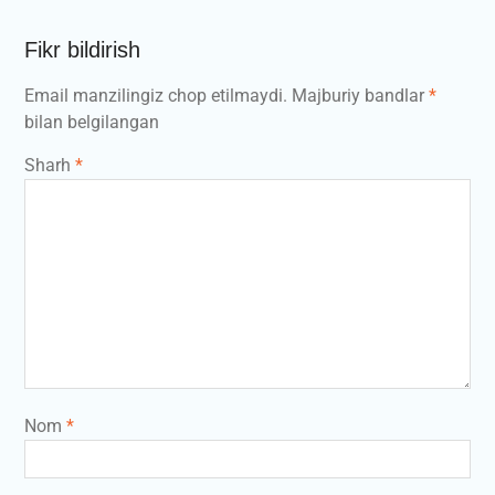
Fikr bildirish
Email manzilingiz chop etilmaydi.
Majburiy bandlar
*
bilan belgilangan
Sharh
*
Nom
*