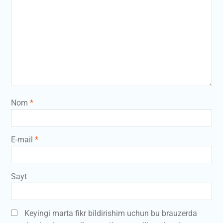
Nom
*
E-mail
*
Sayt
Keyingi marta fikr bildirishim uchun bu brauzerda