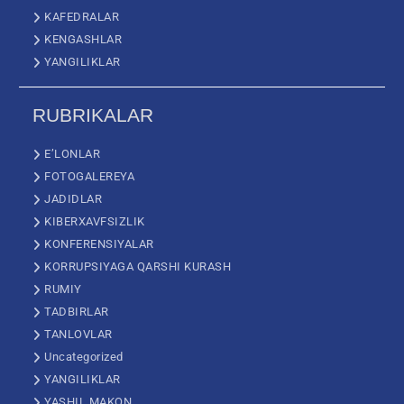
KAFEDRALAR
KENGASHLAR
YANGILIKLAR
RUBRIKALAR
E’LONLAR
FOTOGALEREYA
JADIDLAR
KIBERXAVFSIZLIK
KONFERENSIYALAR
KORRUPSIYAGA QARSHI KURASH
RUMIY
TADBIRLAR
TANLOVLAR
Uncategorized
YANGILIKLAR
YASHIL MAKON