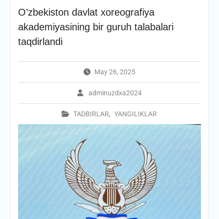
O’zbekiston davlat xoreografiya
akademiyasining bir guruh talabalari
taqdirlandi
May 26, 2025
adminuzdxa2024
TADBIRLAR
,
YANGILIKLAR