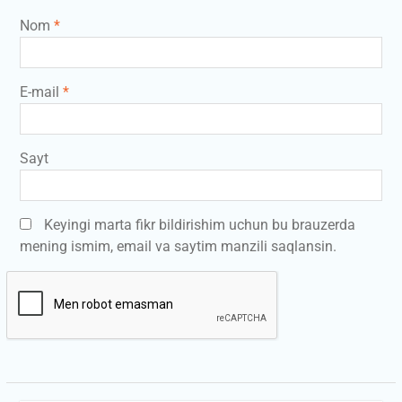
Nom
*
E-mail
*
Sayt
Keyingi marta fikr bildirishim uchun bu brauzerda
mening ismim, email va saytim manzili saqlansin.