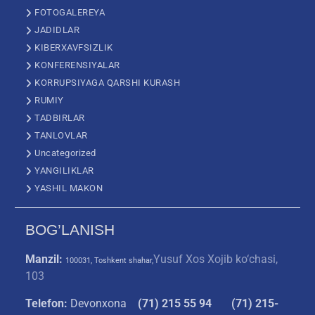
FOTOGALEREYA
JADIDLAR
KIBERXAVFSIZLIK
KONFERENSIYALAR
KORRUPSIYAGA QARSHI KURASH
RUMIY
TADBIRLAR
TANLOVLAR
Uncategorized
YANGILIKLAR
YASHIL MAKON
BOG’LANISH
Manzil:
Yusuf Xos Xojib ko‘chasi,
100031, Toshkent shahar,
103
Telefon:
Devonxona
(
71) 215 55 94
(71) 215-