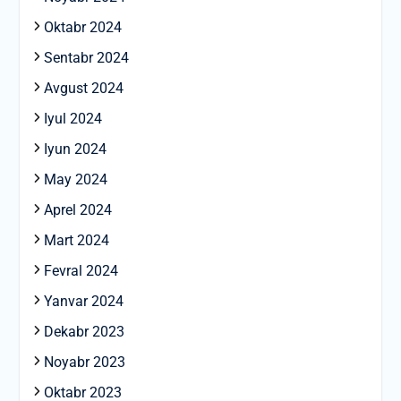
Oktabr 2024
Sentabr 2024
Avgust 2024
Iyul 2024
Iyun 2024
May 2024
Aprel 2024
Mart 2024
Fevral 2024
Yanvar 2024
Dekabr 2023
Noyabr 2023
Oktabr 2023