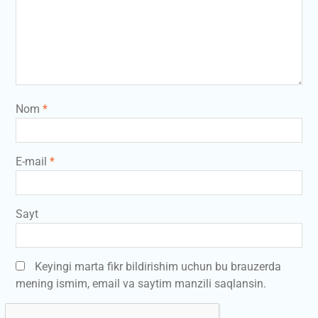
Nom
*
E-mail
*
Sayt
Keyingi marta fikr bildirishim uchun bu brauzerda
mening ismim, email va saytim manzili saqlansin.