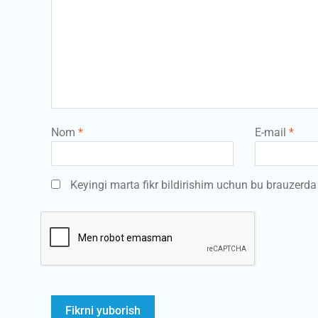
Nom
*
E-mail
*
Keyingi marta fikr bildirishim uchun bu brauzerd