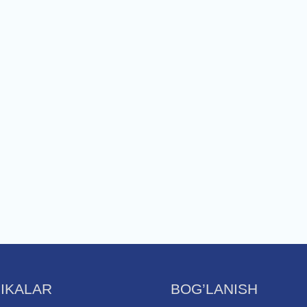
IKALAR
BOG’LANISH