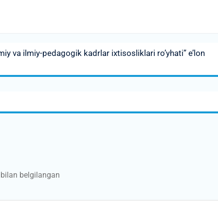
y va ilmiy-pedagogik kadrlar ixtisosliklari ro’yhati” e’lon
bilan belgilangan