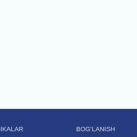
IKALAR
BOG’LANISH